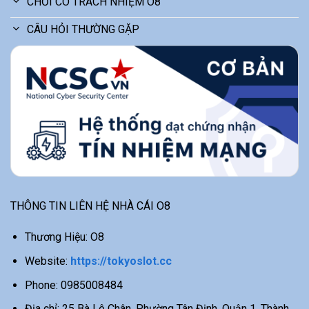
CHƠI CÓ TRÁCH NHIỆM O8
CÂU HỎI THƯỜNG GẶP
THÔNG TIN LIÊN HỆ NHÀ CÁI O8
Thương Hiệu: O8
Website:
https://tokyoslot.cc
Phone: 0985008484
Địa chỉ: 25 Bà Lê Chân, Phường Tân Định, Quận 1, Thành